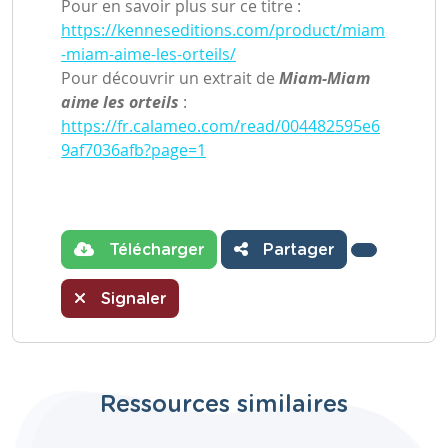
Pour en savoir plus sur ce titre :
https://kenneseditions.com/product/miam
-miam-aime-les-orteils/
Pour découvrir un extrait de
Miam-Miam
aime les orteils
:
https://fr.calameo.com/read/004482595e6
9af7036afb?page=1
Télécharger
Partager
Signaler
Ressources similaires