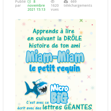
Publié
8
669
par
novembre
1620
téléchargements
2021 15:13
vues