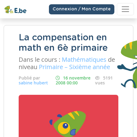
Connexion / Mon Compte
La compensation en
math en 6è primaire
Dans le cours :
Mathématiques
de
niveau
Primaire – Sixième année
Publié par
16 novembre
5191
sabine hubert
2008 00:00
vues