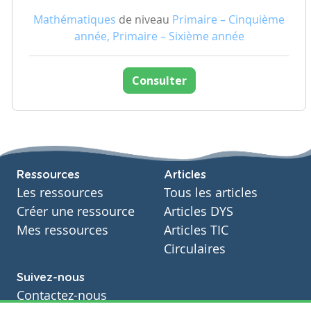
Mathématiques
de niveau
Primaire – Cinquième
année, Primaire – Sixième année
Consulter
Ressources
Articles
Les ressources
Tous les articles
Créer une ressource
Articles DYS
Mes ressources
Articles TIC
Circulaires
Suivez-nous
Contactez-nous