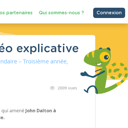
os partenaires
Qui sommes-nous ?
Connexion
éo explicative
ndaire – Troisième année,
2009 vues
e qui amené
John Dalton à
e.