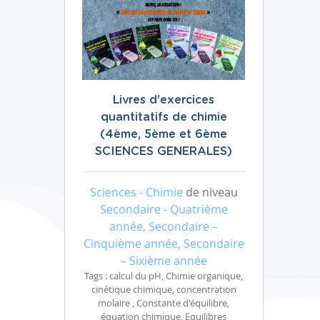
Livres d'exercices
quantitatifs de chimie
(4ème, 5ème et 6ème
SCIENCES GENERALES)
Sciences - Chimie
de niveau
Secondaire - Quatrième
année, Secondaire –
Cinquième année, Secondaire
– Sixième année
Tags : calcul du pH, Chimie organique,
cinétique chimique, concentration
molaire , Constante d'équilibre,
équation chimique, Equilibres