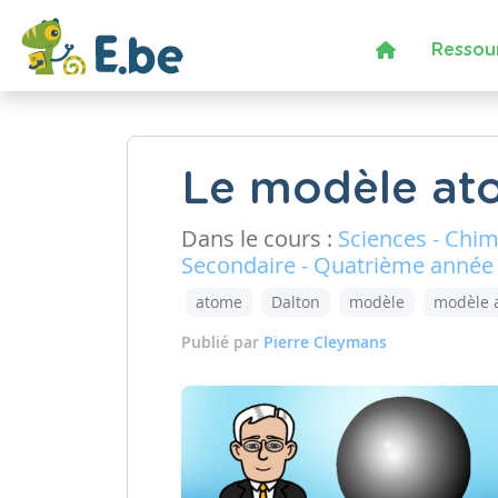
Ressou
Le modèle ato
Dans le cours :
Sciences - Chim
Secondaire - Quatrième année
atome
Dalton
modèle
modèle 
Publié par
Pierre Cleymans