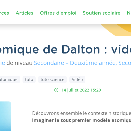
rces
Articles
Offres d'emploi
Soutien scolaire
N
mique de Dalton : vid
ie
de niveau
Secondaire – Deuxième année, Seco
atomique
tuto
tuto science
Vidéo
14 juillet 2022 15:20
Découvrons ensemble le contexte historiqu
imaginer le tout premier modèle atomiqu