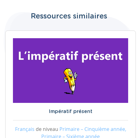
Ressources similaires
Impératif présent
Français
de niveau
Primaire – Cinquième année,
Primaire – Sixième année