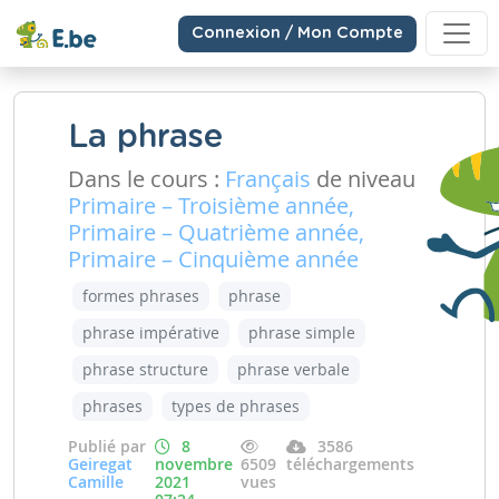
Connexion / Mon Compte
La phrase
Dans le cours :
Français
de niveau
Primaire – Troisième année,
Primaire – Quatrième année,
Primaire – Cinquième année
formes phrases
phrase
phrase impérative
phrase simple
phrase structure
phrase verbale
phrases
types de phrases
Publié par
8
3586
Geiregat
novembre
6509
téléchargements
Camille
2021
vues