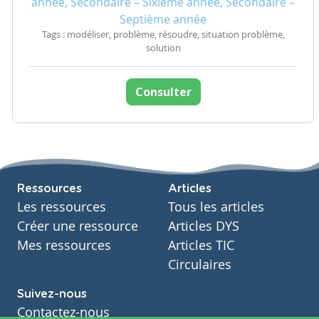
année, Secondaire – Sixième année, Secondaire –
Septième année
Tags : modéliser, problème, résoudre, situation problème,
solution
Consulter
Ressources
Articles
Les ressources
Tous les articles
Créer une ressource
Articles DYS
Mes ressources
Articles TIC
Circulaires
Suivez-nous
Contactez-nous