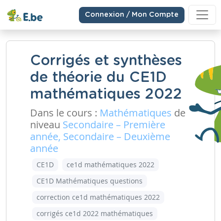
Connexion / Mon Compte
Corrigés et synthèses
de théorie du CE1D
mathématiques 2022
Dans le cours :
Mathématiques
de
niveau
Secondaire – Première
année, Secondaire – Deuxième
année
CE1D
ce1d mathématiques 2022
CE1D Mathématiques questions
correction ce1d mathématiques 2022
corrigés ce1d 2022 mathématiques