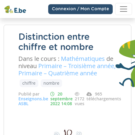
Connexion / Mon Compte
Distinction entre
chiffre et nombre
Dans le cours :
Mathématiques
de
niveau
Primaire – Troisième année,
Primaire – Quatrième année
chiffre
nombre
Publié par
20
965
Enseignons.be
septembre
2172
téléchargements
ASBL
2022 14:08
vues