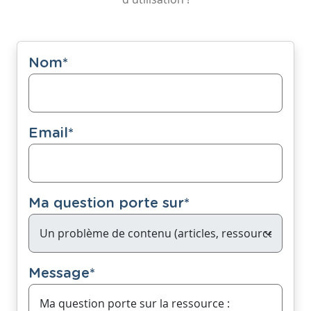
Nom
*
Email
*
Ma question porte sur
*
Message
*