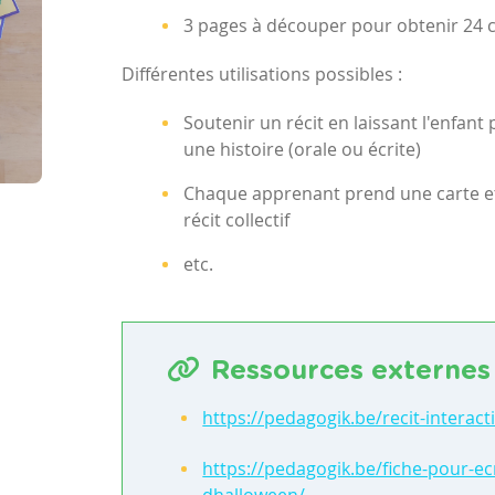
3 pages à découper pour obtenir 24 
Différentes utilisations possibles :
Soutenir un récit en laissant l'enfant
une histoire (orale ou écrite)
Chaque apprenant prend une carte et
récit collectif
etc.
Ressources externes
https://pedagogik.be/recit-interact
https://pedagogik.be/fiche-pour-ecr