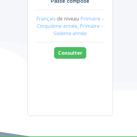
Passé composé
Français
de niveau
Primaire –
Cinquième année, Primaire –
Sixième année
Consulter