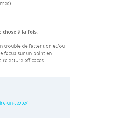
ymes)
 chose à la fois.
n trouble de l'attention et/ou
le focus sur un point en
e relecture efficaces
ire-un-texte/