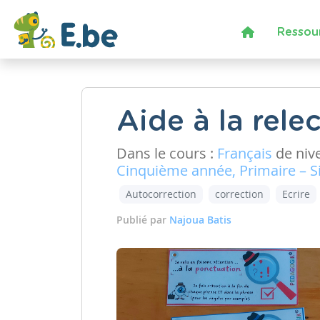
Ressou
Aide à la relec
Dans le cours :
Français
de niv
Cinquième année, Primaire – 
Autocorrection
correction
Ecrire
Publié par
Najoua Batis