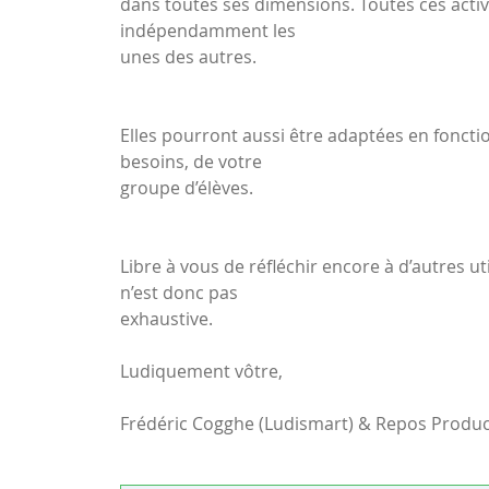
dans toutes ses dimensions. Toutes ces activi
indépendamment les
unes des autres.
Elles pourront aussi être adaptées en fonctio
besoins, de votre
groupe d’élèves.
Libre à vous de réfléchir encore à d’autres uti
n’est donc pas
exhaustive.
Ludiquement vôtre,
Frédéric Cogghe (Ludismart) & Repos Produ