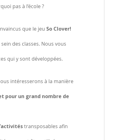
quoi pas à l’école ?
nvaincus que le jeu
So Clover!
u sein des classes. Nous vous
es qui y sont développées.
nous intéresserons à la manière
 et pour un grand nombre de
’activités
transposables afin