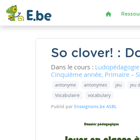
Ressou
So clover! : 
Dans le cours :
Ludopédagogie
Cinquième année, Primaire – 
antonyme
antonymes
jeu
jeu 
Vocabulaire
vocabulary
Publié par
Enseignons.be ASBL