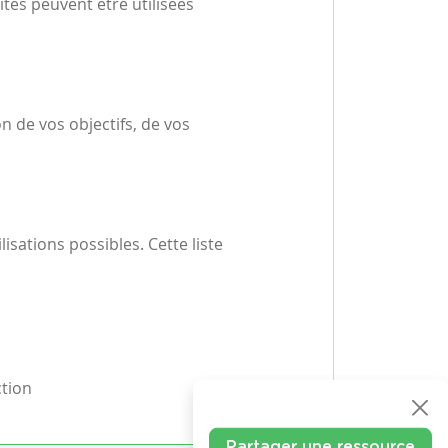
tés peuvent être utilisées
n de vos objectifs, de vos
lisations possibles. Cette liste
ction
Partager une ressource