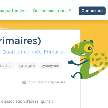
os partenaires
Qui sommes-nous ?
Connexion
rimaires)
 – Quatrième année, Primaire –
oduction
synonyme
synonymes
1099 téléchargements
f
d’association d’idées, qui fait