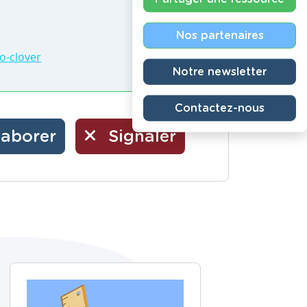
Nos partenaires
o-clover
Notre newsletter
Contactez-nous
laborer
Signaler