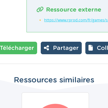
Ressource externe
https://www.rprod.com/fr/games/s
Télécharger
Partager
Col
Ressources similaires