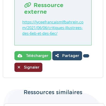
Ressource
externe
https://lyceefrancaismlfbahrein.co
m/2021/06/06/critiques-illustrees-
des-6eb-et-des-6ec/
Télécharger
Partager
Signaler
Ressources similaires