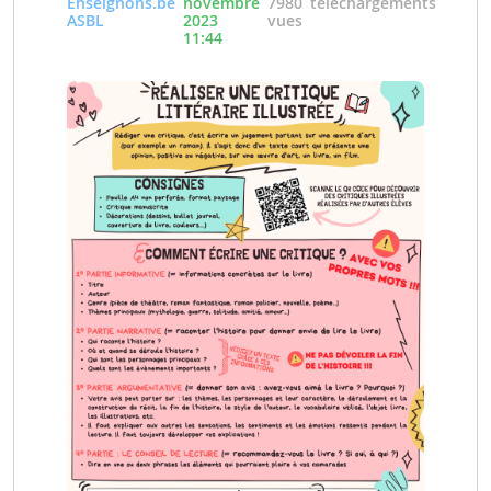
Enseignons.be
novembre
7980
téléchargements
ASBL
2023
vues
11:44