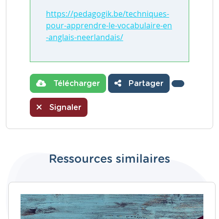
https://pedagogik.be/techniques-
pour-apprendre-le-vocabulaire-en
-anglais-neerlandais/
Télécharger
Partager
Signaler
Ressources similaires