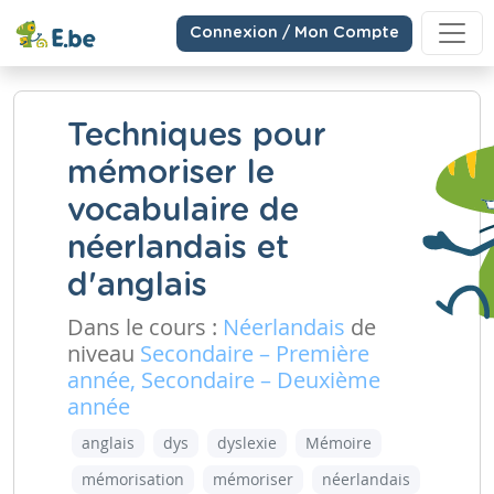
Connexion / Mon Compte
Techniques pour
mémoriser le
vocabulaire de
néerlandais et
d'anglais
Dans le cours :
Néerlandais
de
niveau
Secondaire – Première
année, Secondaire – Deuxième
année
anglais
dys
dyslexie
Mémoire
mémorisation
mémoriser
néerlandais