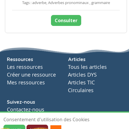
Tags : adverbe, Adverbes pronominaux , grammaire
Consulter
Ressources
Articles
Les ressources
Tous les articles
Créer une ressource
Articles DYS
Mes ressources
Articles TIC
Circulaires
Suivez-nous
Contactez-nous
Soutien scolaire
Consentement d'utilisation des Cookies
Notre page Facebook