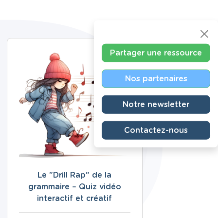
Partager une ressource
Nos partenaires
Notre newsletter
Contactez-nous
Le "Drill Rap" de la
grammaire – Quiz vidéo
interactif et créatif