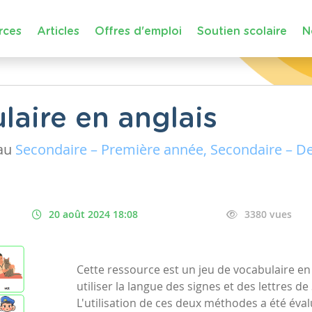
rces
Articles
Offres d'emploi
Soutien scolaire
N
laire en anglais
au
Secondaire – Première année, Secondaire – D
20 août 2024 18:08
3380 vues
Cette ressource est un jeu de vocabulaire en 
utiliser la langue des signes et des lettres 
L'utilisation de ces deux méthodes a été é