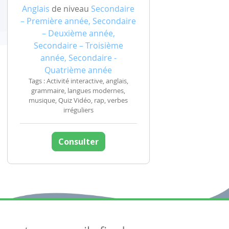
Anglais
de niveau
Secondaire
– Première année, Secondaire
– Deuxième année,
Secondaire – Troisième
année, Secondaire -
Quatrième année
Tags : Activité interactive, anglais,
grammaire, langues modernes,
musique, Quiz Vidéo, rap, verbes
irréguliers
Consulter