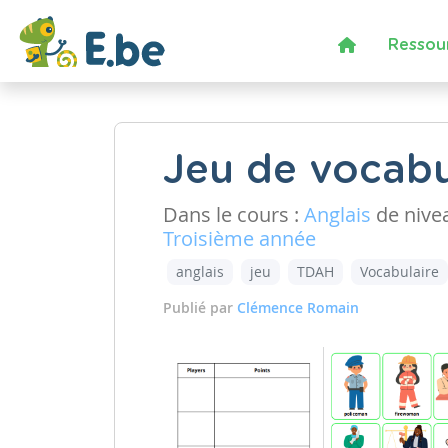
Ressou
Jeu de vocabu
Dans le cours :
Anglais
de nive
Troisième année
anglais
jeu
TDAH
Vocabulaire
Publié par
Clémence Romain