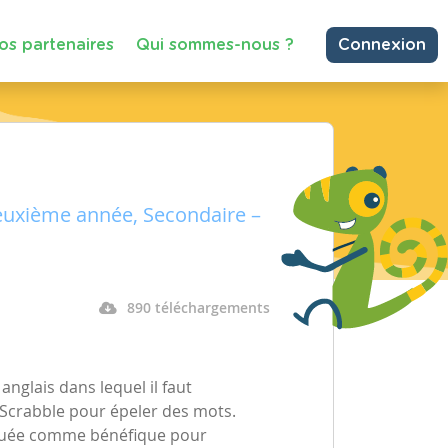
os partenaires
Qui sommes-nous ?
Connexion
euxième année, Secondaire –
890 téléchargements
anglais dans lequel il faut
de Scrabble pour épeler des mots.
valuée comme bénéfique pour