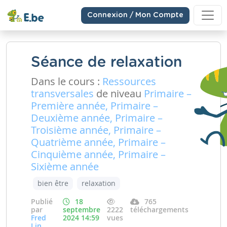
Connexion / Mon Compte
Séance de relaxation
Dans le cours :
Ressources
transversales
de niveau
Primaire –
Première année, Primaire –
Deuxième année, Primaire –
Troisième année, Primaire –
Quatrième année, Primaire –
Cinquième année, Primaire –
Sixième année
bien être
relaxation
Publié
18
765
par
septembre
2222
téléchargements
Fred
2024 14:59
vues
Ljn