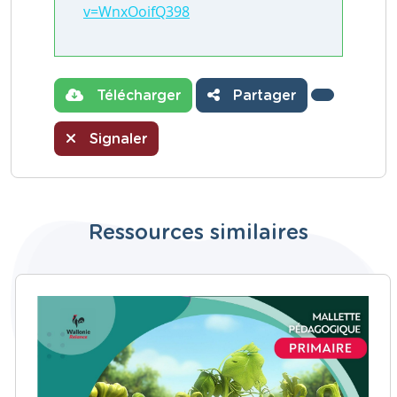
v=WnxOoifQ398
Télécharger
Partager
Signaler
Ressources similaires