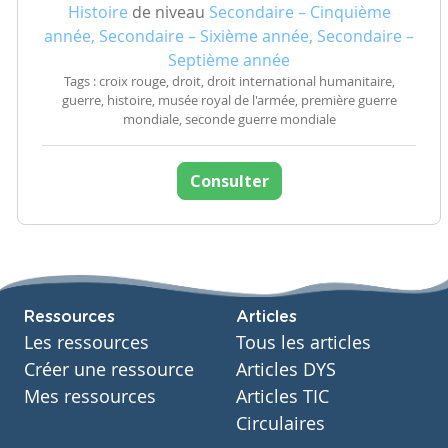
Histoire
de niveau
Secondaire – Cinquième
année, Secondaire – Sixième année, Secondaire –
Septième année
Tags : croix rouge, droit, droit international humanitaire,
guerre, histoire, musée royal de l'armée, première guerre
mondiale, seconde guerre mondiale
Consulter
Ressources
Articles
Les ressources
Tous les articles
Créer une ressource
Articles DYS
Mes ressources
Articles TIC
Circulaires