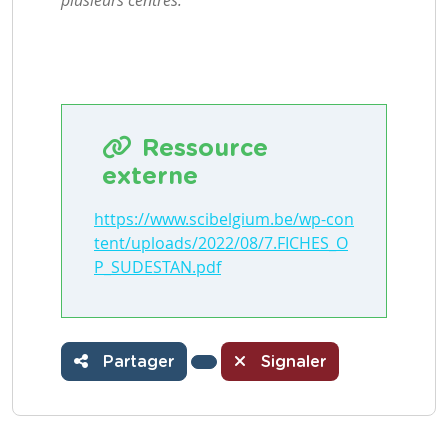
plusieurs centres.
Ressource
externe
https://www.scibelgium.be/wp-con
tent/uploads/2022/08/7.FICHES_O
P_SUDESTAN.pdf
Partager
Signaler