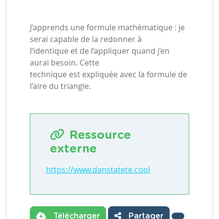
J’apprends une formule mathématique : je
serai capable de la redonner à
l’identique et de l’appliquer quand j’en
aurai besoin. Cette
technique est expliquée avec la formule de
l’aire du triangle.
Ressource
externe
https://www.danstatete.cool
Télécharger
Partager