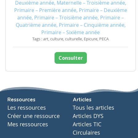
Deuxième année, Maternelle – Troisième année,
Primaire – Première année, Primaire – Deuxième
année, Primaire – Troisième année, Primaire –
Quatrième année, Primaire – Cinquième année,
Primaire – Sixième année
Tags : art, culture, culturelle, Epicure, PECA
Consulter
Ressources
Articles
Les ressources
Tous les articles
Créer une ressource
Articles DYS
Mes ressources
Articles TIC
Circulaires