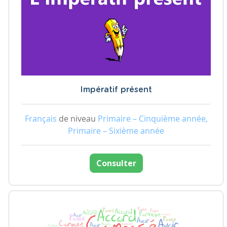
Impératif présent
Français
de niveau
Primaire – Cinquième année,
Primaire – Sixième année
Consulter