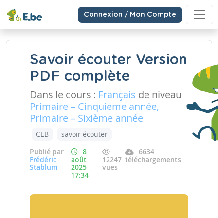
Connexion / Mon Compte
Savoir écouter Version
PDF complète
Dans le cours :
Français
de niveau
Primaire – Cinquième année,
Primaire – Sixième année
CEB
savoir écouter
Publié par
8
6634
Frédéric
août
12247
téléchargements
Stablum
2025
vues
17:34