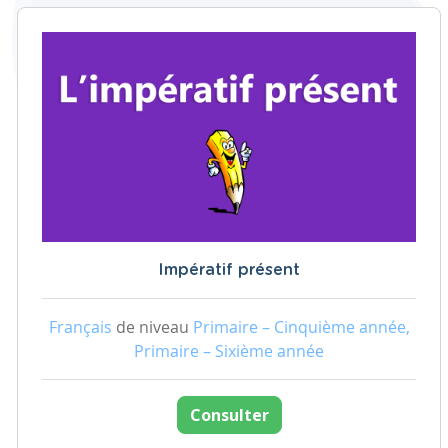
Impératif présent
Français
de niveau
Primaire – Cinquième année,
Primaire – Sixième année
Consulter