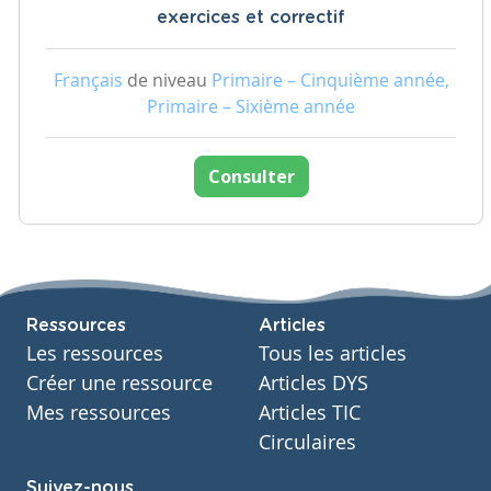
exercices et correctif
Français
de niveau
Primaire – Cinquième année,
Primaire – Sixième année
Consulter
Ressources
Articles
Les ressources
Tous les articles
Créer une ressource
Articles DYS
Mes ressources
Articles TIC
Circulaires
Suivez-nous