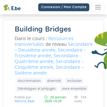
Connexion / Mon Compte
Building Bridges
Dans le cours :
Ressources
transversales
de niveau
Secondaire
– Deuxième année, Secondaire –
Troisième année, Secondaire -
Quatrième année, Secondaire –
Cinquième année, Secondaire –
Sixième année
discrimination
diversité
Inclusion
Stéréotypes et préjugés
vivre ensemble
Publié par
20 janvier
734
Maryse Baar
2026 14:28
vues