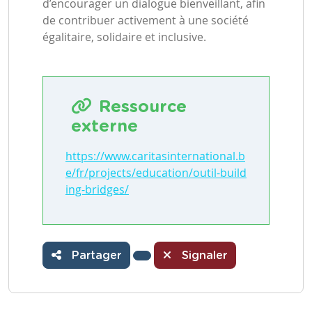
d’encourager un dialogue bienveillant, afin
de contribuer activement à une société
égalitaire, solidaire et inclusive.
Ressource
externe
https://www.caritasinternational.b
e/fr/projects/education/outil-build
ing-bridges/
Partager
Signaler