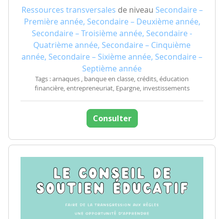
Ressources transversales
de niveau
Secondaire –
Première année, Secondaire – Deuxième année,
Secondaire – Troisième année, Secondaire -
Quatrième année, Secondaire – Cinquième
année, Secondaire – Sixième année, Secondaire –
Septième année
Tags : arnaques , banque en classe, crédits, éducation
financière, entrepreneuriat, Epargne, investissements
Consulter