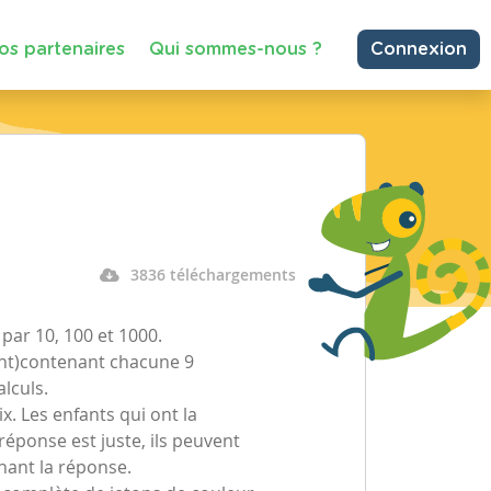
os partenaires
Qui sommes-nous ?
Connexion
3836 téléchargements
 par 10, 100 et 1000.
fant)contenant chacune 9
lculs.
ix. Les enfants qui ont la
réponse est juste, ils peuvent
nant la réponse.