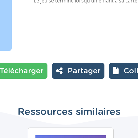
Le jeu se termine lorsqu'un enfant a sa cart
Télécharger
Partager
Col
Ressources similaires