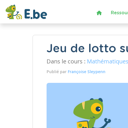
Ressou
Jeu de lotto s
Dans le cours :
Mathématique
Publié par
Françoise Sleypenn