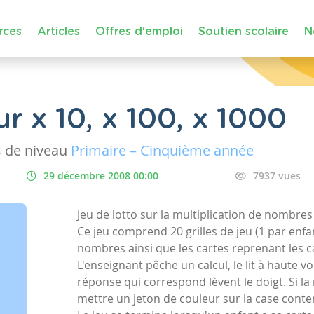
rces
Articles
Offres d'emploi
Soutien scolaire
N
ur x 10, x 100, x 1000
s
de niveau
Primaire – Cinquième année
29 décembre 2008 00:00
7937 vues
Jeu de lotto sur la multiplication de nombres
Ce jeu comprend 20 grilles de jeu (1 par en
nombres ainsi que les cartes reprenant les ca
L'enseignant pêche un calcul, le lit à haute vo
réponse qui correspond lèvent le doigt. Si la 
mettre un jeton de couleur sur la case conte