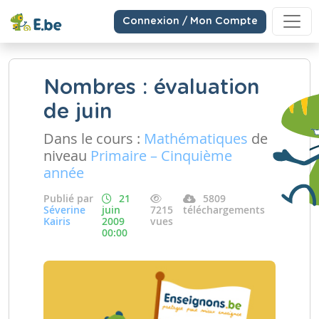
Connexion / Mon Compte
Nombres : évaluation
de juin
Dans le cours :
Mathématiques
de
niveau
Primaire – Cinquième
année
Publié par
21
5809
Séverine
juin
7215
téléchargements
Kairis
2009
vues
00:00