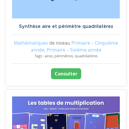
Synthèse aire et périmètre quadrilatères
Mathématiques
de niveau
Primaire – Cinquième
année, Primaire – Sixième année
Tags : aires, périmètres, quadrilatères
Consulter