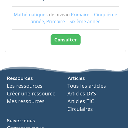
Mathématiques
de niveau
Primaire – Cinquième
année, Primaire – Sixième année
Consulter
Ressources
Articles
Les ressources
Tous les articles
Créer une ressource
Articles DYS
Mes ressources
Articles TIC
Circulaires
Suivez-nous