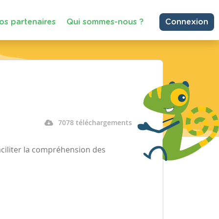
os partenaires
Qui sommes-nous ?
Connexion
7078 téléchargements
faciliter la compréhension des