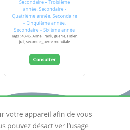
Secondaire – Troisième
année, Secondaire -
Quatrième année, Secondaire
– Cinquième année,
Secondaire – Sixième année
Tags : 40-45, Anne Frank, guerre, Hitler,
juif, seconde guerre mondiale
Consulter
ur votre appareil afin de vous
uivez-nous
ous pouvez désactiver l'usage
ntactez-nous