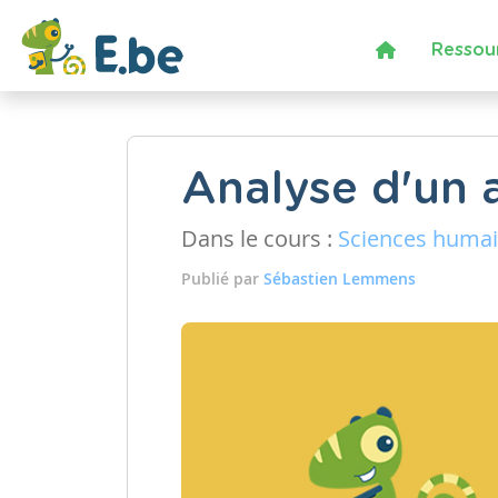
Ressou
Analyse d'un a
Dans le cours :
Sciences huma
Publié par
Sébastien Lemmens