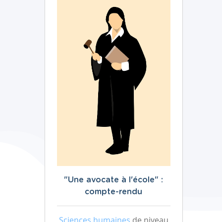
"Une avocate à l'école" :
compte-rendu
Sciences humaines
de niveau