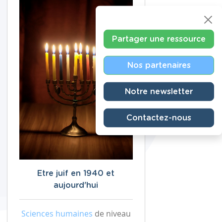
Partager une ressource
Nos partenaires
Notre newsletter
Contactez-nous
Etre juif en 1940 et
aujourd'hui
Sciences humaines
de niveau