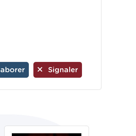
laborer
Signaler