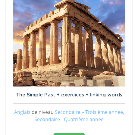
The Simple Past + exercices + linking words
Anglais
de niveau
Secondaire – Troisième année,
Secondaire - Quatrième année