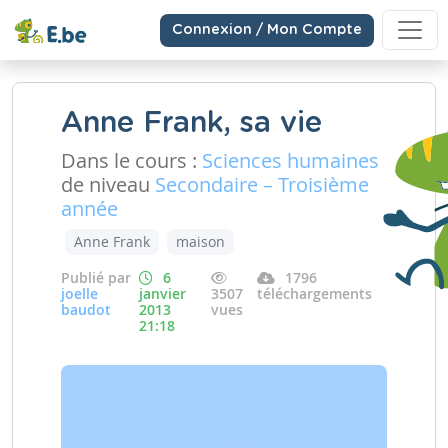
Connexion / Mon Compte
Anne Frank, sa vie
Dans le cours :
Sciences humaines
de niveau
Secondaire – Troisième
année
Anne Frank
maison
Publié par
6
1796
joelle
janvier
3507
téléchargements
baudot
2013
vues
21:18