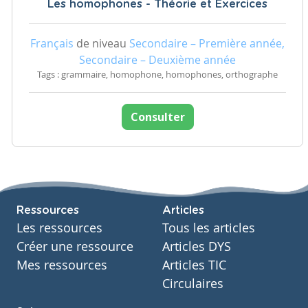
Les homophones - Théorie et Exercices
Français
de niveau
Secondaire – Première année,
Secondaire – Deuxième année
Tags : grammaire, homophone, homophones, orthographe
Consulter
Ressources
Articles
Les ressources
Tous les articles
Créer une ressource
Articles DYS
Mes ressources
Articles TIC
Circulaires