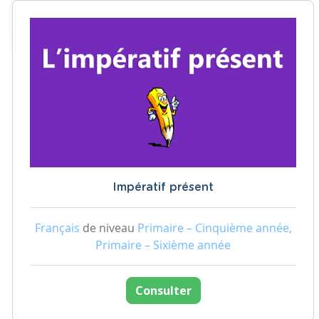
Impératif présent
Français
de niveau
Primaire – Cinquième année,
Primaire – Sixième année
Consulter