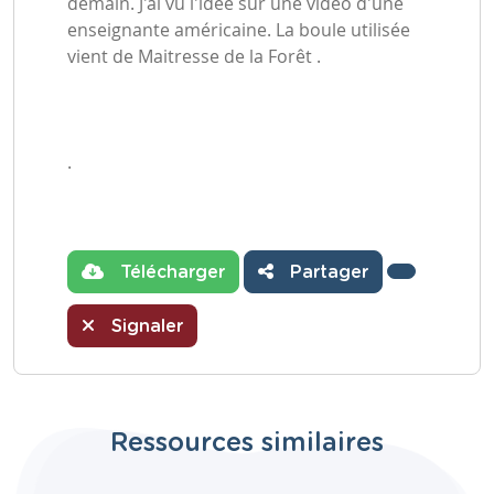
demain. J'ai vu l'idée sur une vidéo d'une
enseignante américaine. La boule utilisée
vient de Maitresse de la Forêt .
.
Télécharger
Partager
Signaler
Ressources similaires