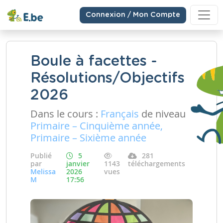
Connexion / Mon Compte
Boule à facettes -
Résolutions/Objectifs
2026
Dans le cours :
Français
de niveau
Primaire – Cinquième année,
Primaire – Sixième année
Publié
5
281
par
janvier
1143
téléchargements
Melissa
2026
vues
M
17:56