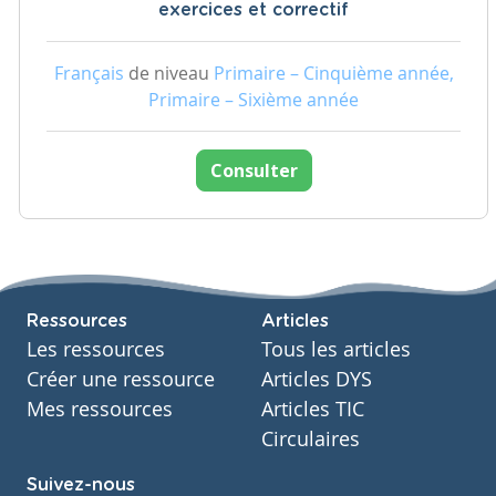
exercices et correctif
Français
de niveau
Primaire – Cinquième année,
Primaire – Sixième année
Consulter
Ressources
Articles
Les ressources
Tous les articles
Créer une ressource
Articles DYS
Mes ressources
Articles TIC
Circulaires
Suivez-nous