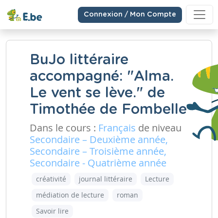
Connexion / Mon Compte
BuJo littéraire
accompagné: "Alma.
Le vent se lève." de
Timothée de Fombelle
Dans le cours :
Français
de niveau
Secondaire – Deuxième année,
Secondaire – Troisième année,
Secondaire - Quatrième année
créativité
journal littéraire
Lecture
médiation de lecture
roman
Savoir lire