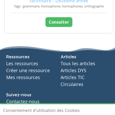
Secondaire – Deuxième année
Tags : grammaire, homophone, homophones, orthographe
Consulter
Ressources
Articles
Les ressources
Tous les articles
Créer une ressource
Articles DYS
Mes ressources
Articles TIC
Circulaires
Suivez-nous
Contactez-nous
Soutien scolaire
Consentement d'utilisation des Cookies