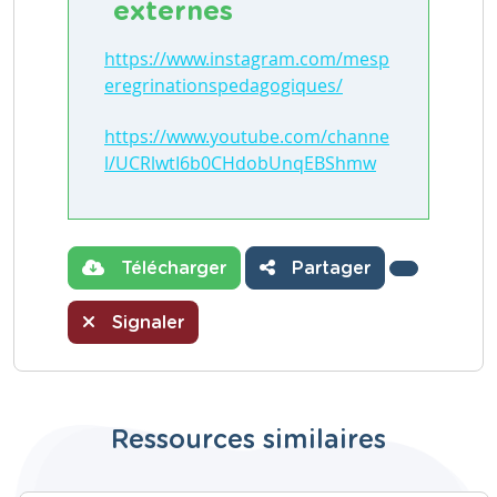
externes
https://www.instagram.com/mesp
eregrinationspedagogiques/
https://www.youtube.com/channe
l/UCRlwtI6b0CHdobUnqEBShmw
Télécharger
Partager
Signaler
Ressources similaires