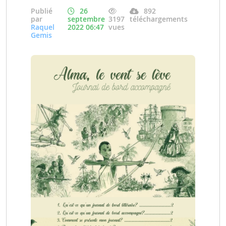
Publié
26
892
par
septembre
3197
téléchargements
Raquel
2022 06:47
vues
Gemis