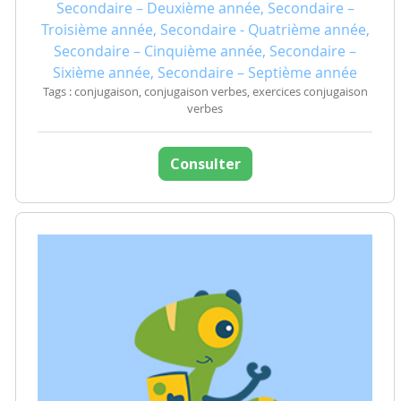
Secondaire – Deuxième année, Secondaire –
Troisième année, Secondaire - Quatrième année,
Secondaire – Cinquième année, Secondaire –
Sixième année, Secondaire – Septième année
Tags : conjugaison, conjugaison verbes, exercices conjugaison
verbes
Consulter