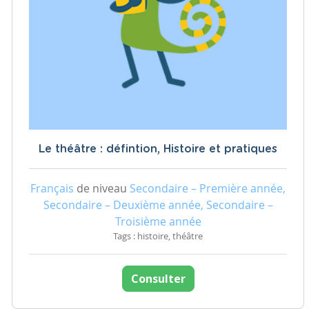
Le théâtre : défintion, Histoire et pratiques
Français
de niveau
Secondaire – Première année,
Secondaire – Deuxième année, Secondaire –
Troisième année
Tags : histoire, théâtre
Consulter