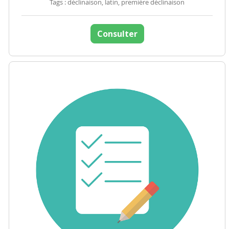
Tags : déclinaison, latin, première déclinaison
Consulter