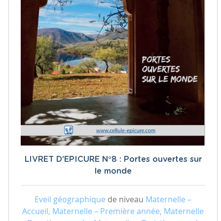
LIVRET D'EPICURE N°8 : Portes ouvertes sur
le monde
Eveil géographique
de niveau
Maternelle –
Accueil, Maternelle – Première année, Maternelle