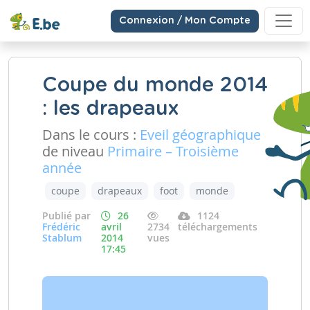
Connexion / Mon Compte
Coupe du monde 2014
: les drapeaux
Dans le cours :
Eveil géographique
de niveau
Primaire – Troisième
année
coupe
drapeaux
foot
monde
Publié par
26
1124
Frédéric
avril
2734
téléchargements
Stablum
2014
vues
17:45