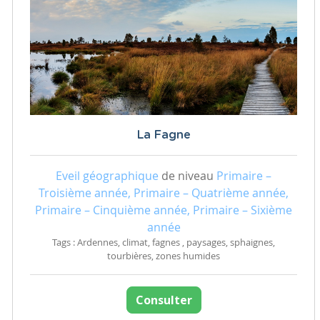
La Fagne
Eveil géographique
de niveau
Primaire –
Troisième année, Primaire – Quatrième année,
Primaire – Cinquième année, Primaire – Sixième
année
Tags : Ardennes, climat, fagnes , paysages, sphaignes,
tourbières, zones humides
Consulter