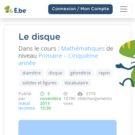
Connexion / Mon Compte
Le disque
Dans le cours :
Mathématiques
de
niveau
Primaire – Cinquième
année
diamètre
disque
géométrie
rayon
solides et figures
Vocabulaire
Publié
3
5774
par
novembre
10790
téléchargements
maud
2013
vues
lecomte
15:39