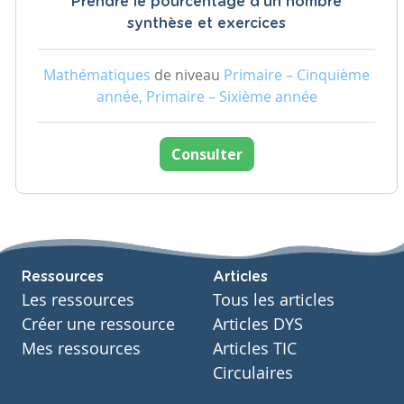
Prendre le pourcentage d'un nombre
synthèse et exercices
Mathématiques
de niveau
Primaire – Cinquième
année, Primaire – Sixième année
Consulter
Ressources
Articles
Les ressources
Tous les articles
Créer une ressource
Articles DYS
Mes ressources
Articles TIC
Circulaires