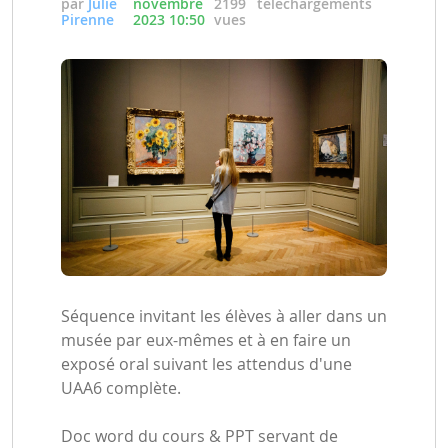
par
Julie
novembre
2199
téléchargements
Pirenne
2023 10:50
vues
Séquence invitant les élèves à aller dans un
musée par eux-mêmes et à en faire un
exposé oral suivant les attendus d'une
UAA6 complète.
Doc word du cours & PPT servant de