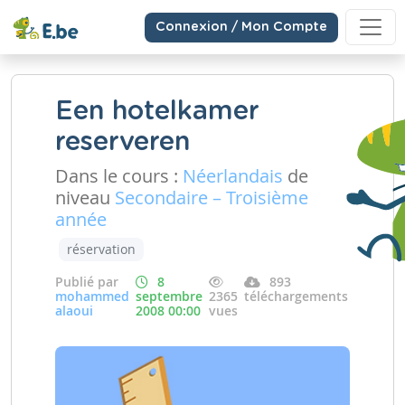
Connexion / Mon Compte
Een hotelkamer
reserveren
Dans le cours :
Néerlandais
de
niveau
Secondaire – Troisième
année
réservation
Publié par
8
893
mohammed
septembre
2365
téléchargements
alaoui
2008 00:00
vues