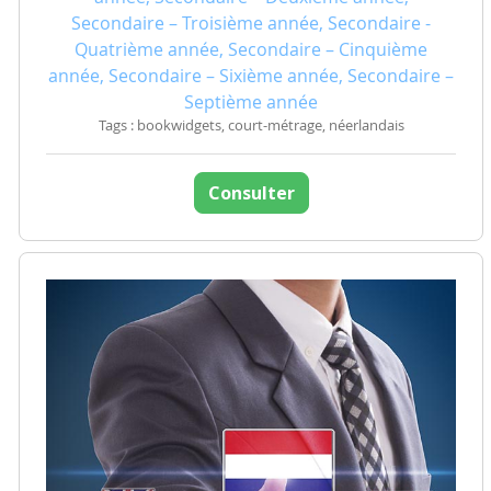
Secondaire – Troisième année, Secondaire -
Quatrième année, Secondaire – Cinquième
année, Secondaire – Sixième année, Secondaire –
Septième année
Tags : bookwidgets, court-métrage, néerlandais
Consulter