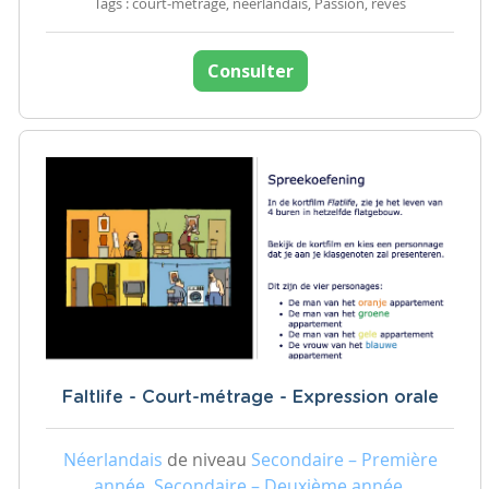
Tags : court-métrage, néerlandais, Passion, rêves
Consulter
Faltlife - Court-métrage - Expression orale
Néerlandais
de niveau
Secondaire – Première
année, Secondaire – Deuxième année,