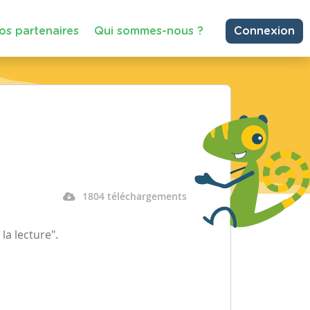
os partenaires
Qui sommes-nous ?
Connexion
1804 téléchargements
a lecture".