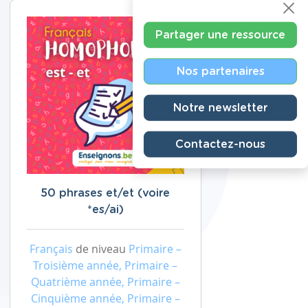
Partager une ressource
Nos partenaires
Notre newsletter
Contactez-nous
50 phrases et/et (voire
*es/ai)
Français
de niveau
Primaire –
Troisième année, Primaire –
Quatrième année, Primaire –
Cinquième année, Primaire –