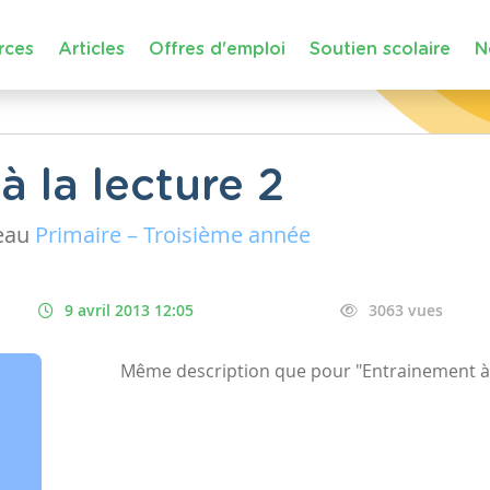
rces
Articles
Offres d'emploi
Soutien scolaire
N
 la lecture 2
eau
Primaire – Troisième année
9 avril 2013 12:05
3063 vues
Même description que pour "Entrainement à l