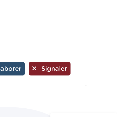
laborer
Signaler