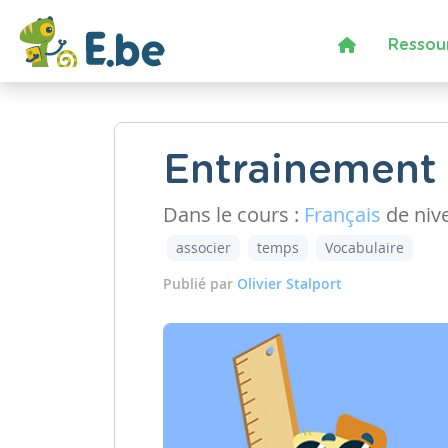
Ressou
Entrainement à
Dans le cours :
Français
de niv
associer
temps
Vocabulaire
Publié par
Olivier Stalport