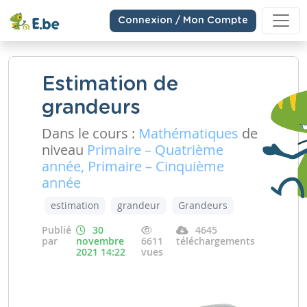
Connexion / Mon Compte
Estimation de
grandeurs
Dans le cours :
Mathématiques
de
niveau
Primaire – Quatrième
année, Primaire – Cinquième
année
estimation
grandeur
Grandeurs
Publié
30
4645
par
novembre
6611
téléchargements
2021 14:22
vues