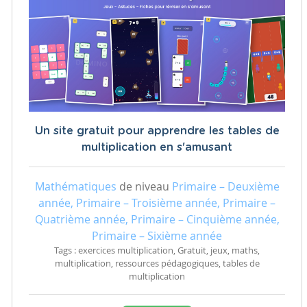
Un site gratuit pour apprendre les tables de
multiplication en s'amusant
Mathématiques
de niveau
Primaire – Deuxième
année, Primaire – Troisième année, Primaire –
Quatrième année, Primaire – Cinquième année,
Primaire – Sixième année
Tags : exercices multiplication, Gratuit, jeux, maths,
multiplication, ressources pédagogiques, tables de
multiplication