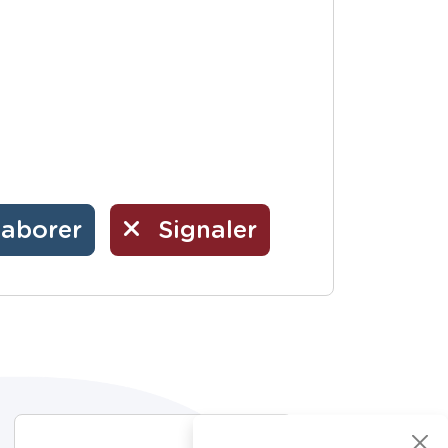
laborer
Signaler