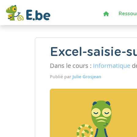
Ressou
Excel-saisie-s
Dans le cours :
Informatique
de
Publié par
Julie Grosjean