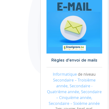
Règles d'envoi de mails
Informatique
de niveau
Secondaire – Troisième
année, Secondaire -
Quatrième année, Secondaire
– Cinquième année,
Secondaire – Sixième année
Tags : courrier, Email, mail,