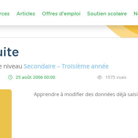
rces
Articles
Offres d'emploi
Soutien scolaire
N
uite
 niveau
Secondaire – Troisième année
25 août 2006 00:00
1575 vues
Apprendre à modifier des données déjà saisi