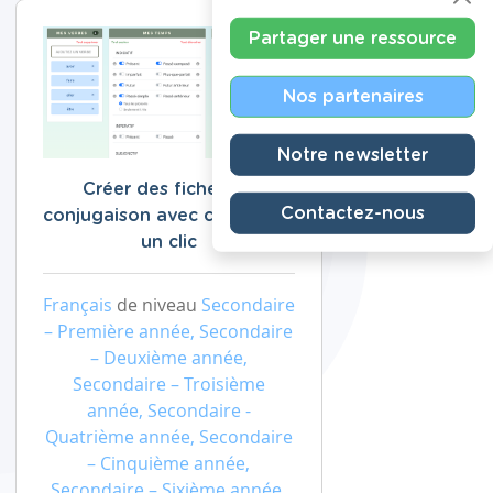
Partager une ressource
Nos partenaires
Notre newsletter
Créer des fiches de
Contactez-nous
conjugaison avec corrigé en
un clic
Français
de niveau
Secondaire
– Première année, Secondaire
– Deuxième année,
Secondaire – Troisième
année, Secondaire -
Quatrième année, Secondaire
– Cinquième année,
Secondaire – Sixième année,