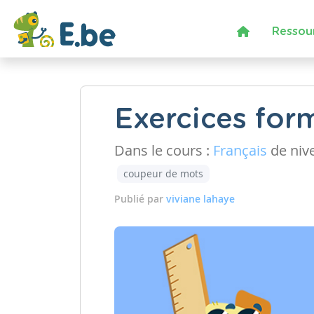
Ressou
Exercices form
Dans le cours :
Français
de niv
coupeur de mots
Publié par
viviane lahaye