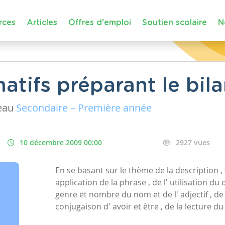
rces
Articles
Offres d'emploi
Soutien scolaire
N
atifs préparant le bil
eau
Secondaire – Première année
10 décembre 2009 00:00
2927 vues
En se basant sur le thème de la description , v
application de la phrase , de l' utilisation du 
genre et nombre du nom et de l' adjectif , de 
conjugaison d' avoir et être , de la lecture d