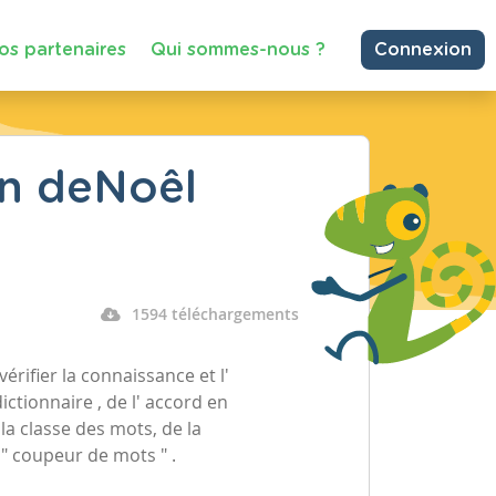
os partenaires
Qui sommes-nous ?
Connexion
an deNoêl
1594 téléchargements
érifier la connaissance et l'
dictionnaire , de l' accord en
la classe des mots, de la
u " coupeur de mots " .