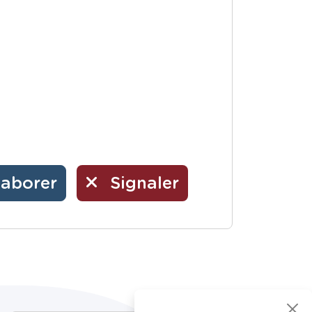
laborer
Signaler