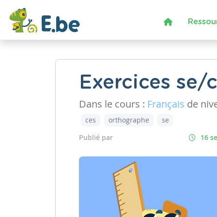
Ressou
Exercices se/
Dans le cours :
Français
de niv
ces
orthographe
se
Publié par
16 s