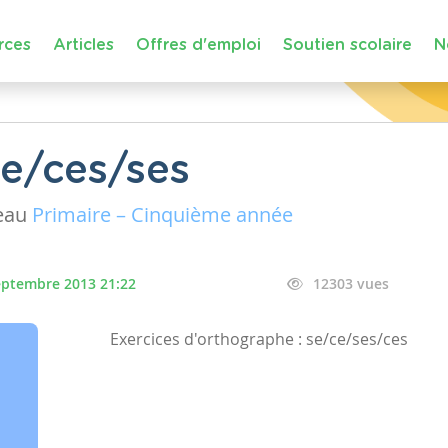
rces
Articles
Offres d'emploi
Soutien scolaire
N
ce/ces/ses
eau
Primaire – Cinquième année
eptembre 2013 21:22
12303 vues
Exercices d'orthographe : se/ce/ses/ces