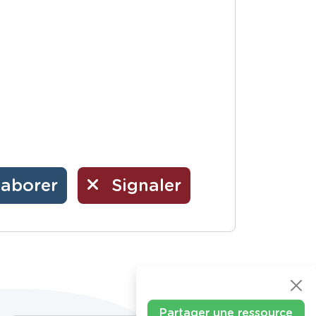
laborer
Signaler
Partager une ressource