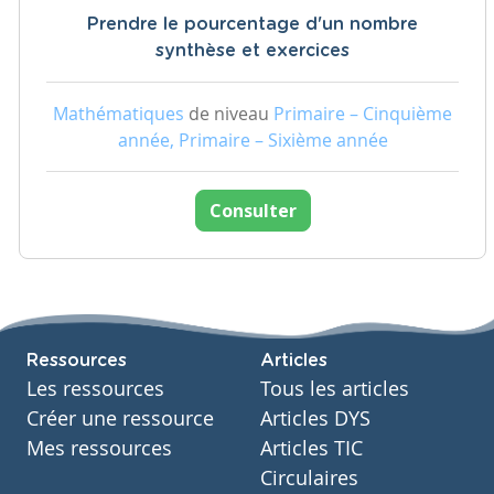
Prendre le pourcentage d'un nombre
synthèse et exercices
Mathématiques
de niveau
Primaire – Cinquième
année, Primaire – Sixième année
Consulter
Ressources
Articles
Les ressources
Tous les articles
Créer une ressource
Articles DYS
Mes ressources
Articles TIC
Circulaires