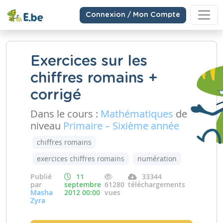
Connexion / Mon Compte
Exercices sur les
chiffres romains +
corrigé
Dans le cours :
Mathématiques
de
niveau
Primaire – Sixième année
chiffres romains
exercices chiffres romains
numération
Publié
11
33344
par
septembre
61280
téléchargements
Masha
2012 00:00
vues
Zyra