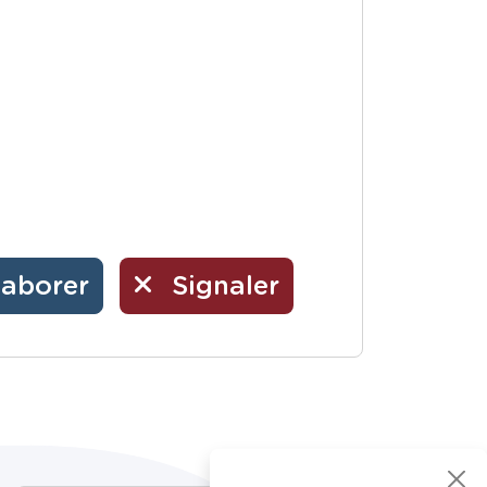
laborer
Signaler