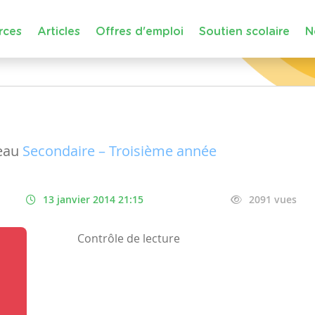
rces
Articles
Offres d'emploi
Soutien scolaire
N
eau
Secondaire – Troisième année
13 janvier 2014 21:15
2091 vues
Contrôle de lecture