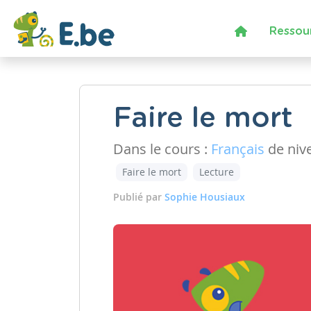
Ressou
Faire le mort
Dans le cours :
Français
de niv
Faire le mort
Lecture
Publié par
Sophie Housiaux