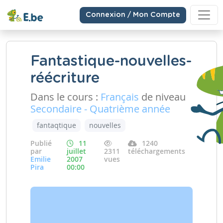
Connexion / Mon Compte
Fantastique-nouvelles-
réécriture
Dans le cours :
Français
de niveau
Secondaire - Quatrième année
fantaqtique
nouvelles
Publié
11
1240
par
juillet
2311
téléchargements
Emilie
2007
vues
Pira
00:00