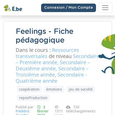
Connexion / Mon Compte
Feelings - Fiche
pédagogique
Dans le cours :
Ressources
transversales
de niveau
Secondaire
– Première année, Secondaire –
Deuxième année, Secondaire –
Troisième année, Secondaire -
Quatrième année
coopération
émotions
jeu de société
reposProduction
Publié par
3
720
Frédéric
février
1511
téléchargements