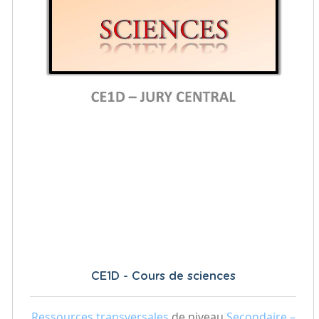
CE1D - Cours de sciences
Ressources transversales
de niveau
Secondaire –