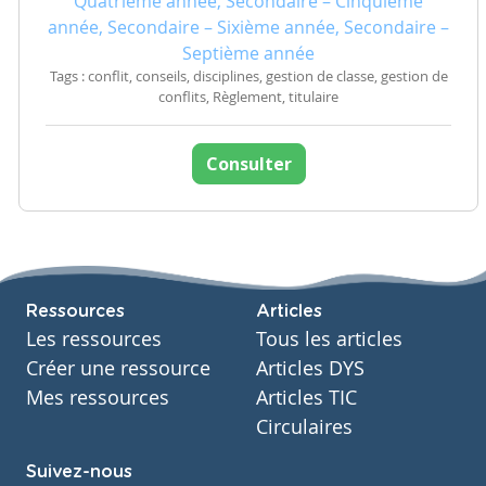
Quatrième année, Secondaire – Cinquième
année, Secondaire – Sixième année, Secondaire –
Septième année
Tags : conflit, conseils, disciplines, gestion de classe, gestion de
conflits, Règlement, titulaire
Consulter
Ressources
Articles
Les ressources
Tous les articles
Créer une ressource
Articles DYS
Mes ressources
Articles TIC
Circulaires
Suivez-nous