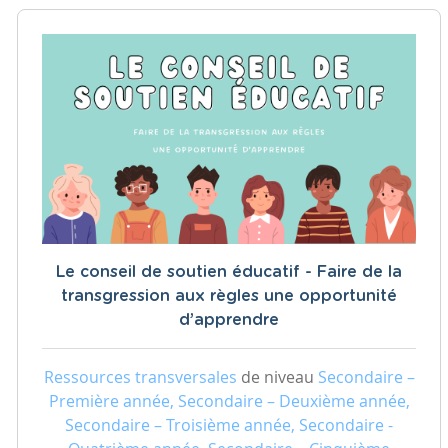
Le conseil de soutien éducatif - Faire de la
transgression aux règles une opportunité
d’apprendre
Ressources transversales
de niveau
Secondaire –
Première année, Secondaire – Deuxième année,
Secondaire – Troisième année, Secondaire -