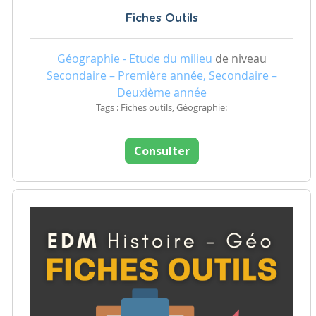
Fiches Outils
Géographie - Etude du milieu
de niveau
Secondaire – Première année, Secondaire –
Deuxième année
Tags : Fiches outils, Géographie:
Consulter