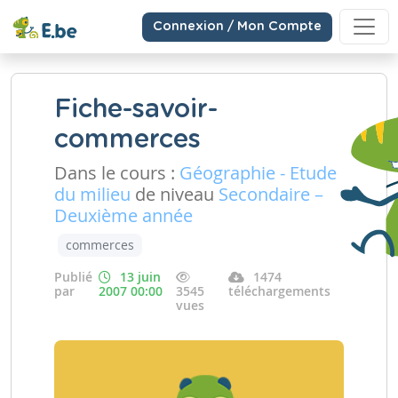
Connexion / Mon Compte
Fiche-savoir-
commerces
Dans le cours :
Géographie - Etude
du milieu
de niveau
Secondaire –
Deuxième année
commerces
Publié
13 juin
1474
par
2007 00:00
3545
téléchargements
vues