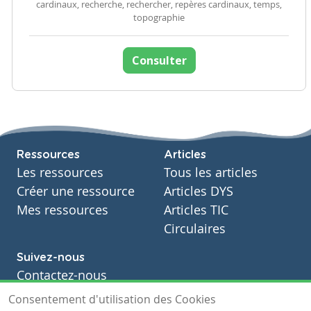
cardinaux, recherche, rechercher, repères cardinaux, temps,
topographie
Consulter
Ressources
Articles
Les ressources
Tous les articles
Créer une ressource
Articles DYS
Mes ressources
Articles TIC
Circulaires
Suivez-nous
Contactez-nous
Soutien scolaire
Consentement d'utilisation des Cookies