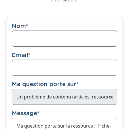
Nom
*
Email
*
Ma question porte sur
*
Message
*