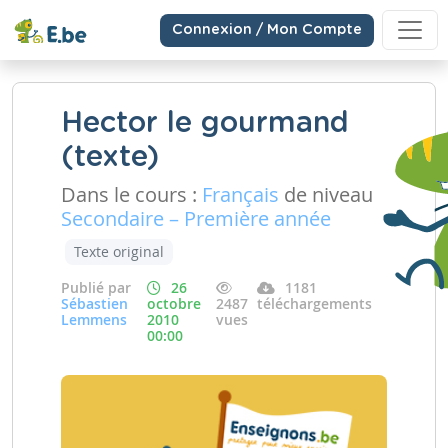
Connexion / Mon Compte
Hector le gourmand
(texte)
Dans le cours :
Français
de niveau
Secondaire – Première année
Texte original
Publié par
26
1181
Sébastien
octobre
2487
téléchargements
Lemmens
2010
vues
00:00