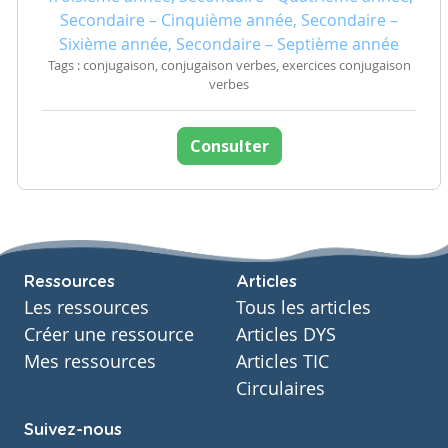
Secondaire – Cinquième année, Secondaire –
Sixième année, Secondaire – Septième année
Tags : conjugaison, conjugaison verbes, exercices conjugaison
verbes
Consulter
Ressources
Articles
Les ressources
Tous les articles
Créer une ressource
Articles DYS
Mes ressources
Articles TIC
Circulaires
Suivez-nous