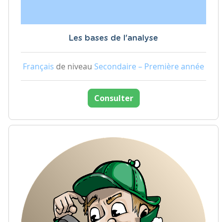
Les bases de l'analyse
Français
de niveau
Secondaire – Première année
Consulter