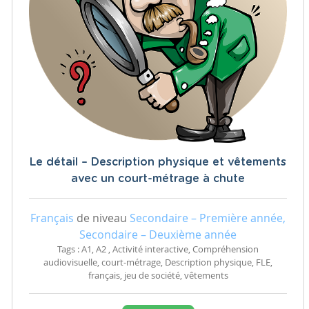
Le détail – Description physique et vêtements
avec un court-métrage à chute
Français
de niveau
Secondaire – Première année,
Secondaire – Deuxième année
Tags : A1, A2 , Activité interactive, Compréhension
audiovisuelle, court-métrage, Description physique, FLE,
français, jeu de société, vêtements