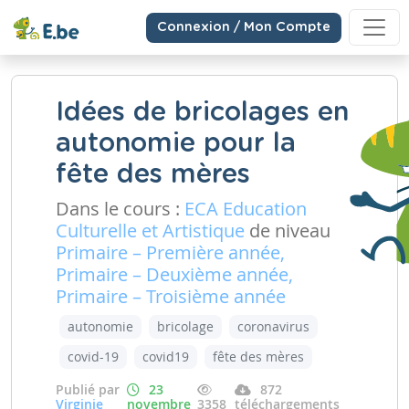
Connexion / Mon Compte
Idées de bricolages en
autonomie pour la
fête des mères
Dans le cours :
ECA Education
Culturelle et Artistique
de niveau
Primaire – Première année,
Primaire – Deuxième année,
Primaire – Troisième année
autonomie
bricolage
coronavirus
covid-19
covid19
fête des mères
Publié par
23
872
Virginie
novembre
3358
téléchargements