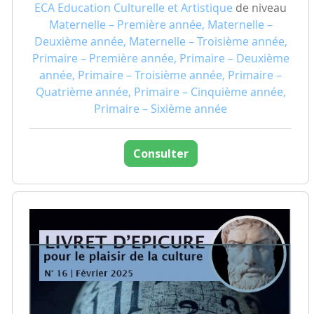
ECA Education Culturelle et Artistique
de niveau
Maternelle – Première année, Maternelle –
Deuxième année, Maternelle – Troisième année,
Primaire – Première année, Primaire – Deuxième
année, Primaire – Troisième année, Primaire –
Quatrième année, Primaire – Cinquième année,
Primaire – Sixième année
Consulter