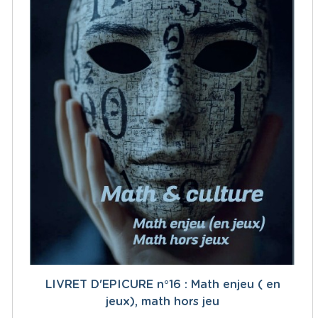
LIVRET D'EPICURE n°16 : Math enjeu ( en
jeux), math hors jeu