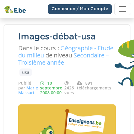
Connexion / Mon Compte
Images-débat-usa
Dans le cours :
Géographie - Etude
du milieu
de niveau
Secondaire –
Troisième année
usa
Publié
10
891
par
Marie
septembre
2426
téléchargements
Massart
2008 00:00
vues