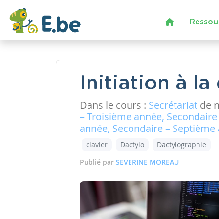
Ressou
Initiation à l
Dans le cours :
Secrétariat
de n
– Troisième année, Secondaire
année, Secondaire – Septième
clavier
Dactylo
Dactylographie
Publié par
SEVERINE MOREAU