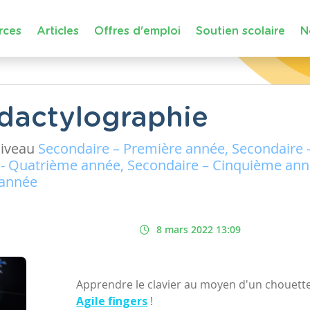
rces
Articles
Offres d'emploi
Soutien scolaire
N
a dactylographie
iveau
Secondaire – Première année, Secondaire
 - Quatrième année, Secondaire – Cinquième ann
 année
8 mars 2022 13:09
Apprendre le clavier au moyen d'un chouette
Agile fingers
!