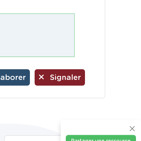
laborer
Signaler
Partager une ressource