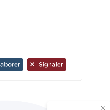
laborer
Signaler