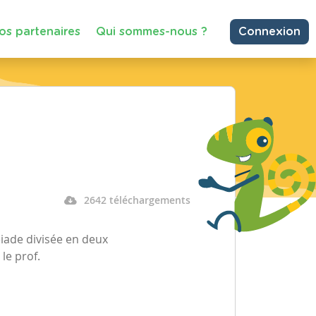
os partenaires
Qui sommes-nous ?
Connexion
2642 téléchargements
éiade divisée en deux
le prof.