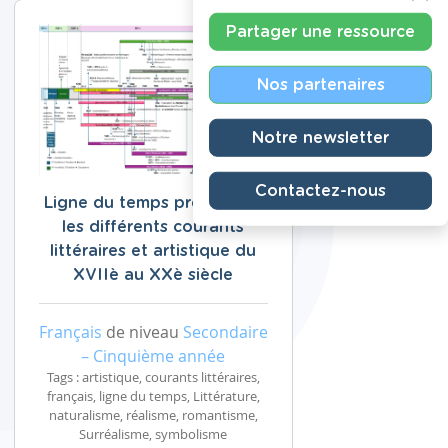
Partager une ressource
Nos partenaires
Notre newsletter
Contactez-nous
Ligne du temps présentant
les différents courants
littéraires et artistique du
XVIIè au XXè siècle
Français
de niveau
Secondaire
– Cinquième année
Tags : artistique, courants littéraires,
français, ligne du temps, Littérature,
naturalisme, réalisme, romantisme,
Surréalisme, symbolisme