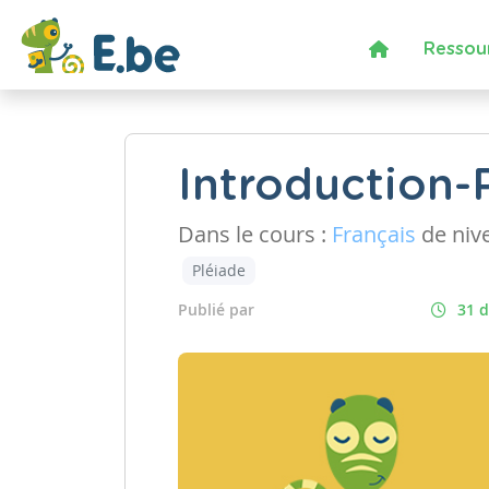
Ressou
Introduction-
Dans le cours :
Français
de niv
Pléiade
Publié par
31 