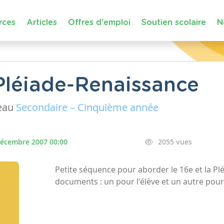
rces
Articles
Offres d'emploi
Soutien scolaire
N
Pléiade-Renaissance
eau
Secondaire – Cinquième année
décembre 2007 00:00
2055 vues
Petite séquence pour aborder le 16e et la Pl
documents : un pour l'élève et un autre pour 