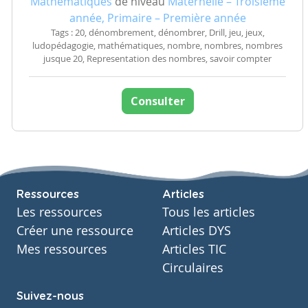
Mathématiques
de niveau
Maternelle – Troisième
année, Primaire – Première année
Tags : 20, dénombrement, dénombrer, Drill, jeu, jeux,
ludopédagogie, mathématiques, nombre, nombres, nombres
jusque 20, Representation des nombres, savoir compter
Consulter
Ressources
Articles
Les ressources
Tous les articles
Créer une ressource
Articles DYS
Mes ressources
Articles TIC
Circulaires
Suivez-nous