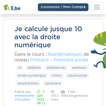
Connexion / Mon Compte
Je calcule jusque 10
avec la droite
numérique
Dans le cours :
Mathématiques
de
niveau
Primaire – Première année
10
addition
Additionner
additions
droite numérique
moins
soustraction
soustractions
soustraire
Publié par
7
1106
emmanuelle
juin
1513
téléchargements
schouleur
2022
vues
08:12